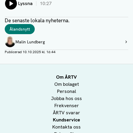
Lyssna
10:27
De senaste lokala nyheterna.
Taggar
Ålandsnytt
Författare
Malin Lundberg
Visa profil
Publicerad
10.10.2025 kl. 16:44
Om ÅRTV
Om bolaget
Personal
Jobba hos oss
Frekvenser
ÅRTV svarar
Kundservice
Kontakta oss