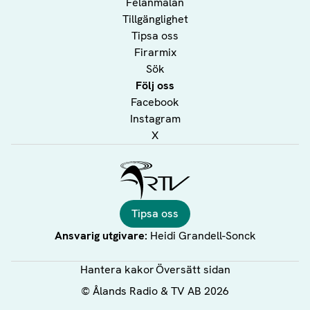
Felanmälan
Tillgänglighet
Tipsa oss
Firarmix
Sök
Följ oss
Facebook
Instagram
X
Ålands Radio & TV
Tipsa oss
Ansvarig utgivare:
Heidi Grandell-Sonck
Hantera kakor
Översätt sidan
©
Ålands Radio & TV AB
2026